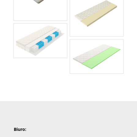
Biuro: