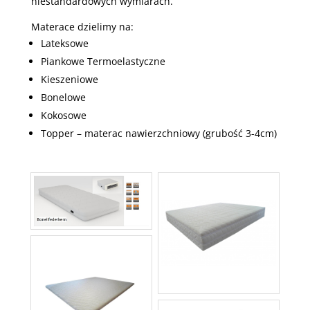
niestandardowych wymiarach.
Materace dzielimy na:
Lateksowe
Piankowe Termoelastyczne
Kieszeniowe
Bonelowe
Kokosowe
Topper – materac nawierzchniowy (grubość 3-4cm)