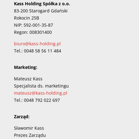
Kass Holding Spółka z o.o.
83-200 Starogard Gdański
Rokocin 25B
NIP: 592-001-35-87
Regon: 008301400
biuro@kass-holding.pl
Tel.: 0048 58 56 11 484
Marketing:
Mateusz Kass
Specjalista ds. marketingu
mateusz@kass-holding.pl
Tel.: 0048 792 022 697
Zarząd:
Sławomir Kass
Prezes Zarządu